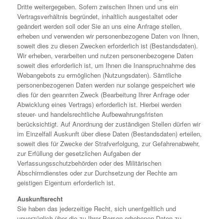
Dritte weitergegeben. Sofern zwischen Ihnen und uns ein
Vertragsverhältnis begründet, inhaltlich ausgestaltet oder
geändert werden soll oder Sie an uns eine Anfrage stellen,
erheben und verwenden wir personenbezogene Daten von Ihnen,
soweit dies zu diesen Zwecken erforderlich ist (Bestandsdaten).
Wir erheben, verarbeiten und nutzen personenbezogene Daten
soweit dies erforderlich ist, um Ihnen die Inanspruchnahme des
Webangebots zu ermöglichen (Nutzungsdaten). Sämtliche
personenbezogenen Daten werden nur solange gespeichert wie
dies für den geannten Zweck (Bearbeitung Ihrer Anfrage oder
Abwicklung eines Vertrags) erforderlich ist. Hierbei werden
steuer- und handelsrechtliche Aufbewahrungsfristen
berücksichtigt. Auf Anordnung der zuständigen Stellen dürfen wir
im Einzelfall Auskunft über diese Daten (Bestandsdaten) erteilen,
soweit dies für Zwecke der Strafverfolgung, zur Gefahrenabwehr,
zur Erfüllung der gesetzlichen Aufgaben der
Verfassungsschutzbehörden oder des Militärischen
Abschirmdienstes oder zur Durchsetzung der Rechte am
geistigen Eigentum erforderlich ist.
Auskunftsrecht
Sie haben das jederzeitige Recht, sich unentgeltlich und
unverzüglich über die zu Ihrer Person erhobenen Daten zu