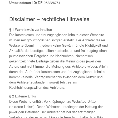
Umsatzsteuer-ID:
DE 258226761
Disclaimer – rechtliche Hinweise
§ 1 Warnhinweis zu Inhalten
Die kostenlosen und frei zugänglichen Inhalte dieser Webseite
wurden mit größtmöglicher Sorgfalt erstellt. Der Anbieter dieser
Webseite übernimmt jedoch keine Gewähr für die Richtigkeit und
Aktualität der bereitgestellten kostenlosen und frei zugänglichen
journalistischen Ratgeber und Nachrichten. Namentlich
gekennzeichnete Beiträge geben die Meinung des jeweiligen
Autors und nicht immer die Meinung des Anbieters wieder. Allein
durch den Aufruf der kostenlosen und frei zugänglichen Inhalte
kommt keinerlei Vertragsverhältnis zwischen dem Nutzer und
dem Anbieter zustande, insoweit fehlt es am
Rechtsbindungswillen des Anbieters.
§ 2 Externe Links
Diese Website enthält Verknüpfungen zu Websites Dritter
("externe Links"). Diese Websites unterliegen der Haftung der
jeweiligen Betreiber. Der Anbieter hat bei der erstmaligen
Verknüpfung der externen Links die fremden Inhalte daraufhin