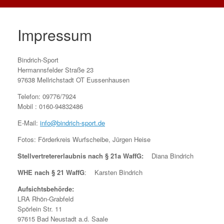
Impressum
Bindrich-Sport
Hermannsfelder Straße 23
97638 Mellrichstadt OT Eussenhausen
Telefon: 09776/7924
Mobil : 0160-94832486
E-Mail:
info@bindrich-sport.de
Fotos: Förderkreis Wurfscheibe, Jürgen Heise
Stellvertretererlaubnis nach § 21a WaffG:
Diana Bindrich
WHE nach § 21 WaffG
: Karsten Bindrich
Aufsichtsbehörde:
LRA Rhön-Grabfeld
Spörlein Str. 11
97615 Bad Neustadt a.d. Saale