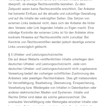
überprüft, ob etwaige Rechtsverstöße bestehen. Zu dem
Zeitpunkt waren keine Rechtsverstöße ersichtlich. Der Anbieter
hat keinerlei Einfluss auf die aktuelle und zukünftige Gestaltung
und auf die Inhalte der verknüpften Seiten. Das Setzen von
externen Links bedeutet nicht, dass sich der Anbieter die hinter
dem Verweis oder Link liegenden Inhalte zu Eigen macht. Eine
ständige Kontrolle der externen Links ist für den Anbieter ohne
konkrete Hinweise auf Rechtsverstöße nicht zumutbar. Bei
Kenntnis von Rechtsverstößen werden jedoch derartige externe
Links unverzüglich gelöscht.
§ 3 Urheber- und Leistungsschutzrechte
Die auf dieser Website veröffentlichten Inhalte unterliegen dem
deutschen Urheber- und Leistungsschutzrecht. Jede vom
deutschen Urheber- und Leistungsschutzrecht nicht zugelassene
Verwertung bedarf der vorherigen schriftlichen Zustimmung des
Anbieters oder jeweiligen Rechteinhabers. Dies gilt insbesondere
für Vervielfältigung, Bearbeitung, Übersetzung, Einspeicherung,
Verarbeitung bzw. Wiedergabe von Inhalten in Datenbanken oder
anderen elektronischen Medien und Systemen. Inhalte und
Rechte Dritter sind dabei als solche gekennzeichnet. Die
unerlaubte Vervielfältigung oder Weitergabe einzelner Inhalte oder